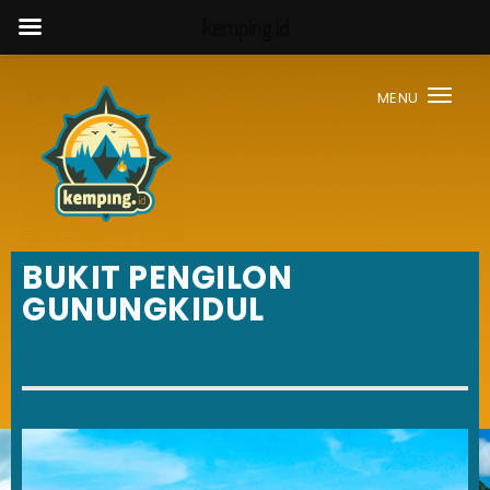
kemping.id
MENU
Togg
BUKIT PENGILON
GUNUNGKIDUL