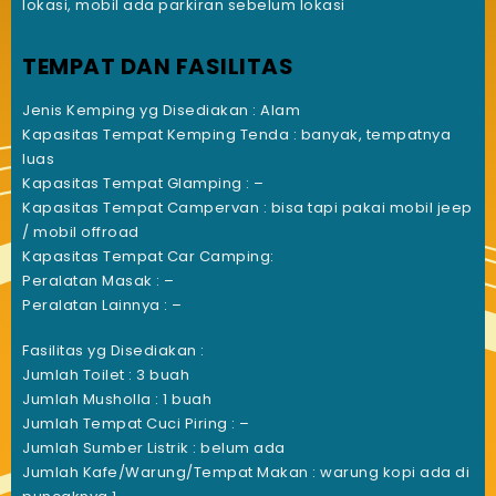
lokasi, mobil ada parkiran sebelum lokasi
TEMPAT DAN FASILITAS
Jenis Kemping yg Disediakan : Alam
Kapasitas Tempat Kemping Tenda : banyak, tempatnya
luas
Kapasitas Tempat Glamping : –
Kapasitas Tempat Campervan : bisa tapi pakai mobil jeep
/ mobil offroad
Kapasitas Tempat Car Camping:
Peralatan Masak : –
Peralatan Lainnya : –
Fasilitas yg Disediakan :
Jumlah Toilet : 3 buah
Jumlah Musholla : 1 buah
Jumlah Tempat Cuci Piring : –
Jumlah Sumber Listrik : belum ada
Jumlah Kafe/Warung/Tempat Makan : warung kopi ada di