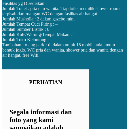
Fasilitas yg Disediakan :
Jumlah Toilet : pria dan wanita. Tiap toilet memilik shower room
terpisah dari ruangan WC dengan fasilitas air hangat
Jumlah Musholla : 2 dalam gazebo mini
Jumlah Tempat Cuci Piring : –
Jumlah Sumber Listrik : 6
Jumlah Kafe/Warung/Tempat Makan : 1
Jumlah Toko Kelontong : –
Tambahan : ruang parkir di dalam untuk 15 mobil, aula umum
bentuk joglo, WC pria dan wanita, shower pria dan wanita dengan
air hangat, free Wifi.
PERHATIAN
Segala informasi dan
foto yang kami
sampaikan adalah