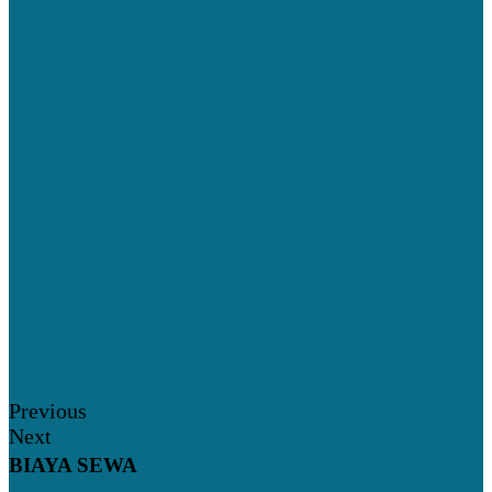
Previous
Next
BIAYA SEWA