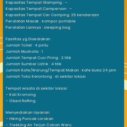
Kapasitas Tempat Glamping : –
Kapasitas Tempat Campervan : –
Kapasitas Tempat Car Camping: 25 kendaraan
Peralatan Masak : kompor portable
Peralatan Lainnya : sleeping bag
Fasilitas yg Disediakan :
Jumlah Toilet : 4 pintu
Jumlah Musholla : 1
Jumlah Tempat Cuci Piring : 2 titik
Jumlah Sumber Listrik : 4 titik
Jumlah Kafe/Warung/Tempat Makan : kafe buka 24 jam
Jumlah Toko Kelontong : di sekitar lokasi
Tempat wisata di sekitar lokasi:
– Kali Kromong
– Obed Rafting
Menyediakan layanan:
– Hiking Puncak Lorokan
– Trekking Air Terjun Coban Waru