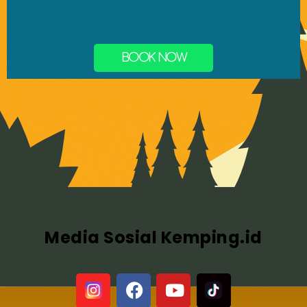
BOOK NOW
Media Sosial Kemping.id