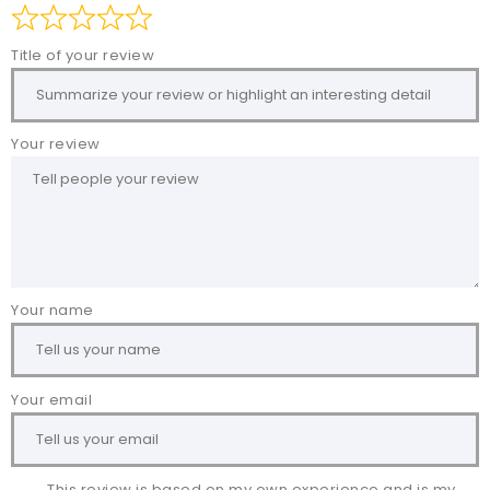
Title of your review
Your review
Your name
Your email
This review is based on my own experience and is my