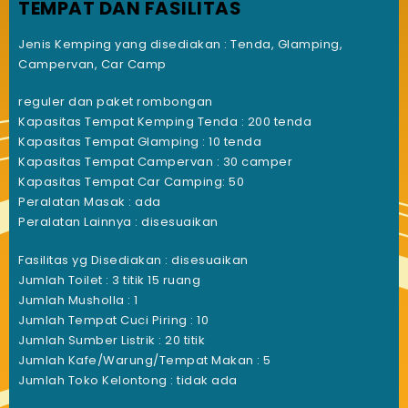
TEMPAT DAN FASILITAS
Jenis Kemping yang disediakan :
Tenda, Glamping,
Campervan, Car Camp
reguler dan paket rombongan
Kapasitas Tempat Kemping Tenda : 200 tenda
Kapasitas Tempat Glamping : 10 tenda
Kapasitas Tempat Campervan : 30 camper
Kapasitas Tempat Car Camping: 50
Peralatan Masak : ada
Peralatan Lainnya : disesuaikan
Fasilitas yg Disediakan : disesuaikan
Jumlah Toilet : 3 titik 15 ruang
Jumlah Musholla : 1
Jumlah Tempat Cuci Piring : 10
Jumlah Sumber Listrik : 20 titik
Jumlah Kafe/Warung/Tempat Makan : 5
Jumlah Toko Kelontong : tidak ada