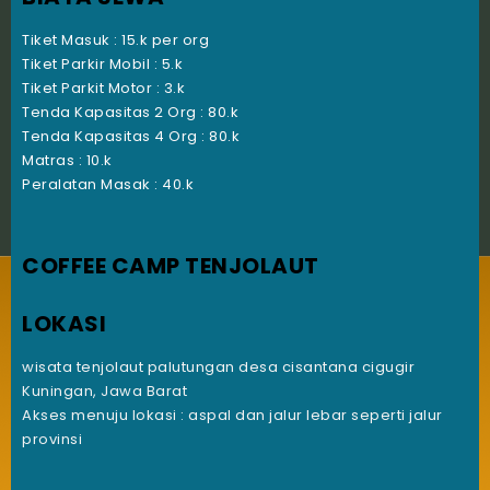
Tiket Masuk : 15.k per org
Tiket Parkir Mobil : 5.k
Tiket Parkit Motor : 3.k
Tenda Kapasitas 2 Org : 80.k
Tenda Kapasitas 4 Org : 80.k
Matras : 10.k
Peralatan Masak : 40.k
COFFEE CAMP TENJOLAUT
LOKASI
wisata tenjolaut palutungan desa cisantana cigugir
Kuningan, Jawa Barat
Akses menuju lokasi : aspal dan jalur lebar seperti jalur
provinsi