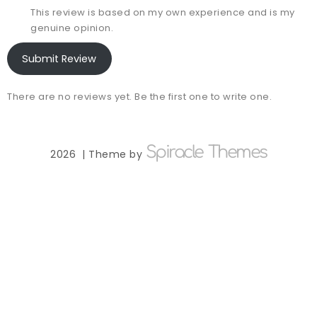
This review is based on my own experience and is my
genuine opinion.
Submit Review
There are no reviews yet. Be the first one to write one.
Spiracle Themes
2026
| Theme by