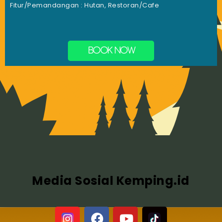
Fitur/Pemandangan : Hutan, Restoran/Cafe
BOOK NOW
Media Sosial Kemping.id