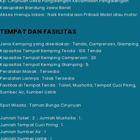
Kp. Cinyiruan Desa Pangalengan Kecamatan Pangalengan
Kabupaten Bandung Jawa Barat
Akses menuju lokasi : Naik Kendaraan Pribadi Mobil atau motor.
TEMPAT DAN FASILITAS
Jenis Kemping yang disediakan :
Tenda, Campervan, Glamping
Kapasitas Tempat Kemping Tenda : 100
Tenda
Kapasitas Tempat Kemping Campervan : 20
Kapasitas Tempat Kemping Glamping : 5
Peralatan Masak : Tersedia
Peralatan Lainnya : Tidak Tersedia
Fasilitas di Tempat Tenda : Toilet, Musholla, Tempat Cuci Piring,
Sumber Air, Sumber Listrik
Spot Wisata : Taman Bunga Cinyiruan
Jumlah Toilet : 2 ; Jumlah Musholla : 1 ;
Jumlah Tempat Cuci Piring : 1
Jumlah Sumber Air : 1
Jumlah Sumber Listrik : 1