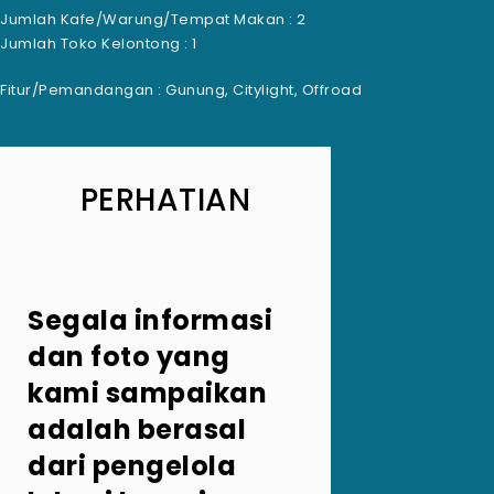
Jumlah Kafe/Warung/Tempat Makan : 2
Jumlah Toko Kelontong : 1
Fitur/Pemandangan : Gunung, Citylight, Offroad
PERHATIAN
Segala informasi
dan foto yang
kami sampaikan
adalah berasal
dari pengelola