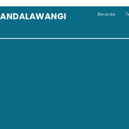
MANDALAWANGI
Beranda
T