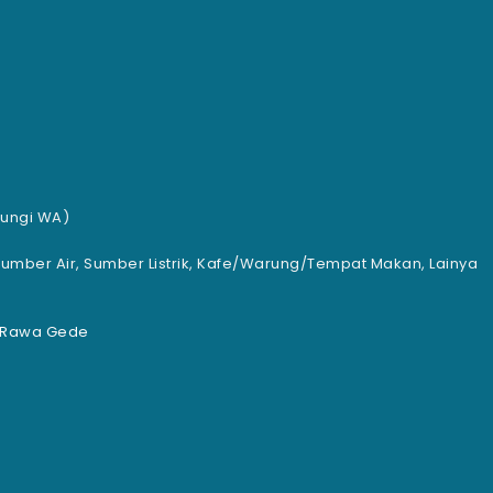
bungi WA)
, Sumber Air, Sumber Listrik, Kafe/Warung/Tempat Makan, Lainya
g Rawa Gede