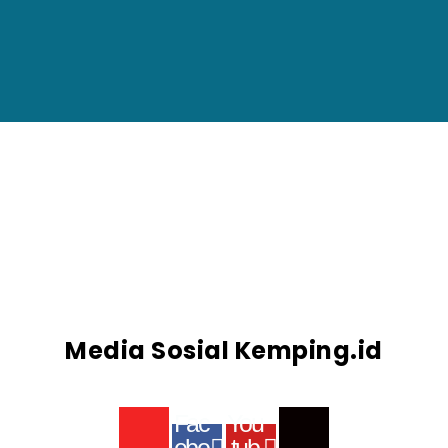
Media Sosial Kemping.id
Fac
You