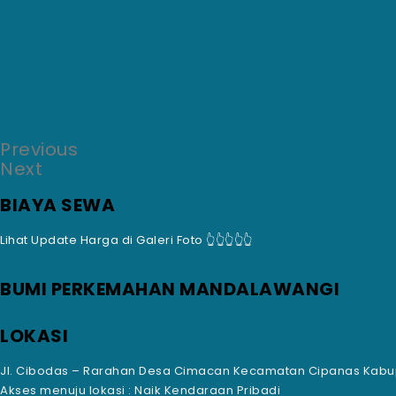
Previous
Next
BIAYA SEWA
Lihat Update Harga di Galeri Foto 👆👆👆👆👆
BUMI PERKEMAHAN MANDALAWANGI
LOKASI
Jl. Cibodas – Rarahan Desa Cimacan Kecamatan Cipanas Kabup
Akses menuju lokasi : Naik Kendaraan Pribadi