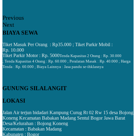
Previous
Next
BIAYA SEWA
Tiket Masuk Per Orang : Rp
35.000 ;
Tiket Parkir Mobil :
Rp. 10.000
Tiket Parkir Motor : Rp. 5000
Tenda Kapasitas 2 Orang : Rp. 30.000
;
Tenda Kapasitas 4 Orang : Rp. 60.000
; Peralatan Masak : Rp. 40.000 ;
Harga
Tenda : Rp. 60.000 ;
Biaya Lainnya : Jasa pandu se-ihklasnya
GUNUNG SILALANGIT
LOKASI
Jalan Air terjun bidadari Kampung Curug Rt 02 Rw 15 desa Bojong
Koneng Kecamatan Babakan Madang Sentul Bogor Jawa Barat
Desa/Kelurahan :
Bojong Koneng
Kecamatan :
Babakan Madang
Kabupaten : Bogor