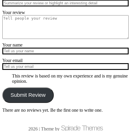
Your review
Your name
Your email
This review is based on my own experience and is my genuine
opinion.
Submit Review
There are no reviews yet. Be the first one to write one.
Spiracle Themes
2026
| Theme by